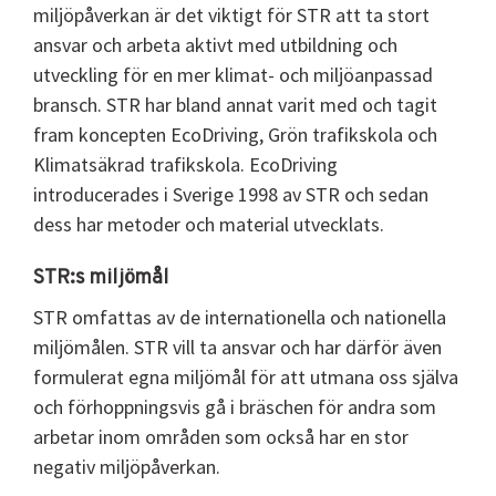
miljöpåverkan är det viktigt för STR att ta stort
ansvar och arbeta aktivt med utbildning och
utveckling för en mer klimat- och miljöanpassad
bransch. STR har bland annat varit med och tagit
fram koncepten EcoDriving, Grön trafikskola och
Klimatsäkrad trafikskola. EcoDriving
introducerades i Sverige 1998 av STR och sedan
dess har metoder och material utvecklats.
STR:s miljömål
STR omfattas av de internationella och nationella
miljömålen. STR vill ta ansvar och har därför även
formulerat egna miljömål för att utmana oss själva
och förhoppningsvis gå i bräschen för andra som
arbetar inom områden som också har en stor
negativ miljöpåverkan.