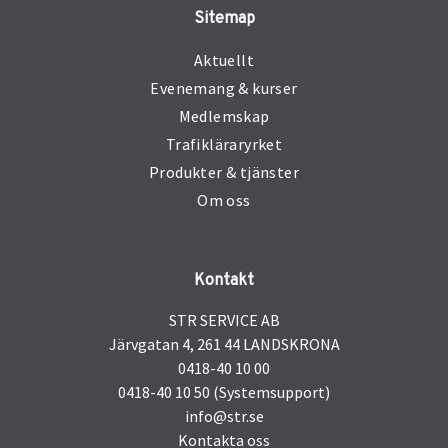
Sitemap
Aktuellt
Evenemang & kurser
Medlemskap
Trafikläraryrket
Produkter & tjänster
Om oss
Kontakt
STR SERVICE AB
Järvgatan 4, 261 44 LANDSKRONA
0418-40 10 00
0418-40 10 50 (Systemsupport)
info@str.se
Kontakta oss