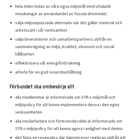
hela tiden ledas av våra egna miljömål med uttalade
minskningar av användandet av fossila drivmedel
välja miljöanpassade alternativ när det gäller material och
arbetssätt i vår verksamhet
välja leverantörer och samarbetspartners utifrån en
sammanvägning av miljö, kvalitet, ekonomi och social
hållbarhet
effektivisera vår energiförbrukning
arbeta för en god resurshushållning
Förbundet ska ombesörja att
alla medlemmar är informerade om STR:s miljömål och
miljöpolicy för att kunna implementera dessa i den egna
verksamheten
alla medarbetare och förtroendevalda är informerade om
STR:s miljöpolicy för att kunna agera i enlighet med denna
det finns en resepolicy där tjänsteresor regleras utifrån ett