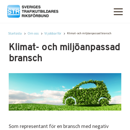
Startsida
Om oss
Vi jobbar för
Klimat- och miljöanpassad bransch
Klimat- och miljöanpassad
bransch
Som representant för en bransch med negativ