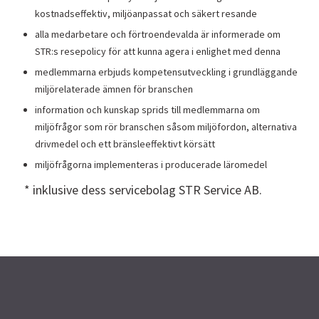
kostnadseffektiv, miljöanpassat och säkert resande
alla medarbetare och förtroendevalda är informerade om
STR:s resepolicy för att kunna agera i enlighet med denna
medlemmarna erbjuds kompetensutveckling i grundläggande
miljörelaterade ämnen för branschen
information och kunskap sprids till medlemmarna om
miljöfrågor som rör branschen såsom miljöfordon, alternativa
drivmedel och ett bränsleeffektivt körsätt
miljöfrågorna implementeras i producerade läromedel
* inklusive dess servicebolag STR Service AB.