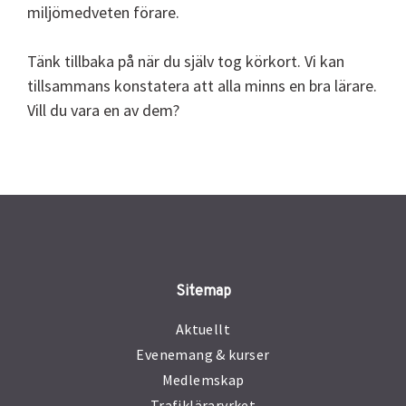
miljömedveten förare.
Tänk tillbaka på när du själv tog körkort. Vi kan
tillsammans konstatera att alla minns en bra lärare.
Vill du vara en av dem?
Sitemap
Aktuellt
Evenemang & kurser
Medlemskap
Trafikläraryrket