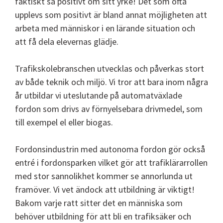
faktiskt så positivt om sitt yrke! Det som ofta
upplevs som positivt är bland annat möjligheten att
arbeta med människor i en lärande situation och
att få dela elevernas glädje.
Trafikskolebranschen utvecklas och påverkas stort
av både teknik och miljö. Vi tror att bara inom några
år utbildar vi uteslutande på automatväxlade
fordon som drivs av förnyelsebara drivmedel, som
till exempel el eller biogas.
Fordonsindustrin med autonoma fordon gör också
entré i fordonsparken vilket gör att trafiklärarrollen
med stor sannolikhet kommer se annorlunda ut
framöver. Vi vet ändock att utbildning är viktigt!
Bakom varje ratt sitter det en människa som
behöver utbildning för att bli en trafiksäker och