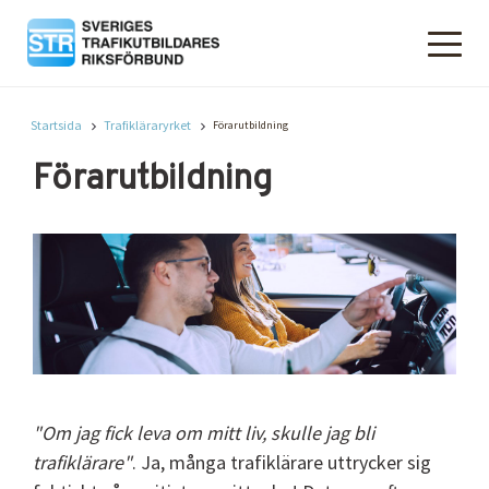
Startsida
Trafikläraryrket
Förarutbildning
Förarutbildning
"Om jag fick leva om mitt liv, skulle jag bli
trafiklärare"
. Ja, många trafiklärare uttrycker sig