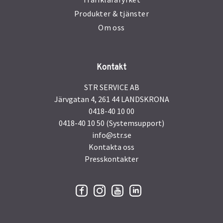
Produkter & tjänster
Om oss
Kontakt
STR SERVICE AB
Järvgatan 4, 261 44 LANDSKRONA
0418-40 10 00
0418-40 10 50 (Systemsupport)
info@str.se
Kontakta oss
Presskontakter