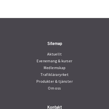
Sitemap
Aktuellt
Evenemang & kurser
Medlemskap
Trafikläraryrket
Produkter & tjänster
Om oss
Kontakt