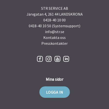
STR SERVICE AB
Järvgatan 4, 261 44 LANDSKRONA
0418-40 10 00
0418-40 10 50 (Systemsupport)
info@str.se
Kontakta oss
Presskontakter
Mina sidor
LOGGA IN