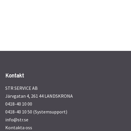
Kontakt
STR SERVICE AB
Järvgatan 4, 261 44 LANDSKRONA
0418-40 10 00
0418-40 10 50 (Systemsupport)
info@str.se
Kontakta oss