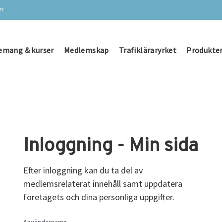
er
emang & kurser
Medlemskap
Trafikläraryrket
Produkter
Inloggning - Min sida
Efter inloggning kan du ta del av
medlemsrelaterat innehåll samt uppdatera
företagets och dina personliga uppgifter.