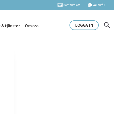
Kontakta oss
Välj språk
LOGGA IN
 & tjänster
Om oss