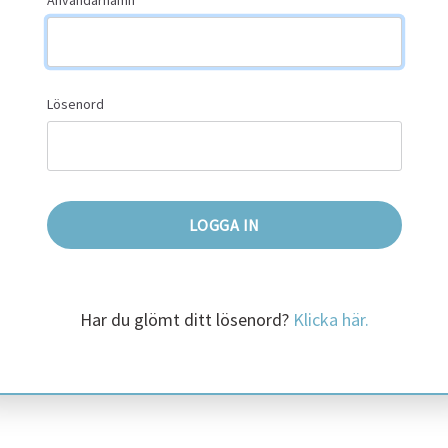
Användarnamn
Lösenord
Har du glömt ditt lösenord?
Klicka här.