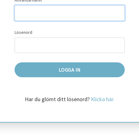
Användarnamn
Lösenord
Har du glömt ditt lösenord?
Klicka här.