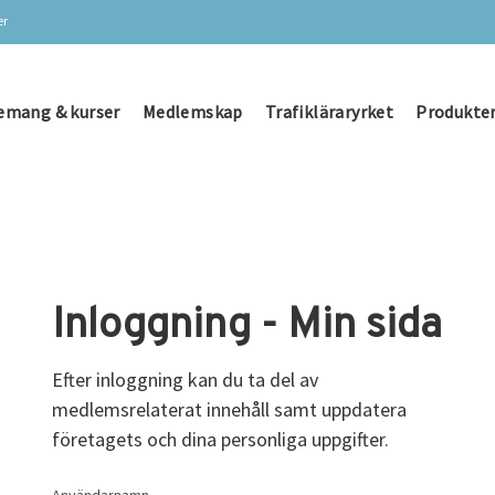
er
emang & kurser
Medlemskap
Trafikläraryrket
Produkter
Inloggning - Min sida
Efter inloggning kan du ta del av
medlemsrelaterat innehåll samt uppdatera
företagets och dina personliga uppgifter.