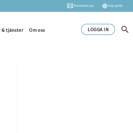
Kontakta oss
Välj språk
LOGGA IN
 & tjänster
Om oss