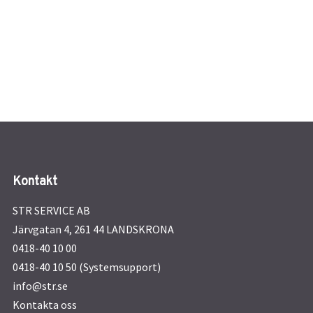
Kontakt
STR SERVICE AB
Järvgatan 4, 261 44 LANDSKRONA
0418-40 10 00
0418-40 10 50 (Systemsupport)
info@str.se
Kontakta oss